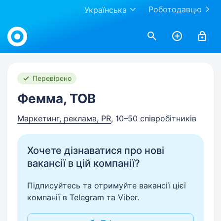
Роботодавцю
Українська
Work.ua
Перевірено
Фемма, ТОВ
Маркетинг, реклама, PR
, 10–50 співробітників
Хочете дізнаватися про нові
вакансії в цій компанії?
Підписуйтесь та отримуйте вакансії цієї
компанії в Telegram та Viber.