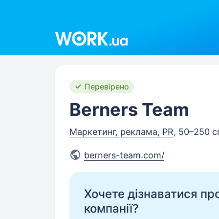
Work.ua
Перевірено
Berners Team
Маркетинг, реклама, PR
, 50–250 с
berners-team.com/
Хочете дізнаватися про 
компанії?