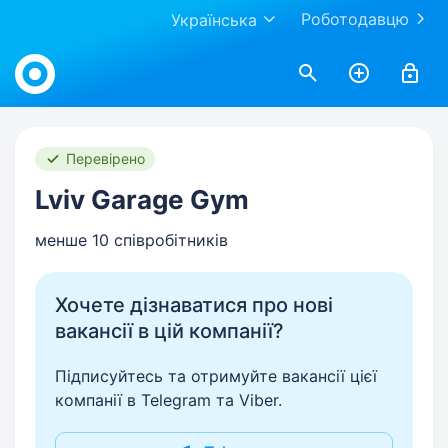
Роботодавцю
Українська
Work.ua
Перевірено
Lviv Garage Gym
менше 10 співробітників
Хочете дізнаватися про нові
вакансії в цій компанії?
Підписуйтесь та отримуйте вакансії цієї
компанії в Telegram та Viber.