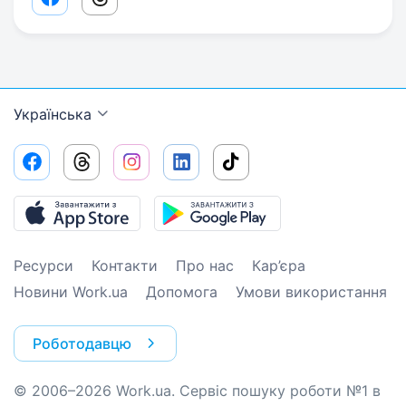
Facebook share link
Threads share link
Українська
Ресурси
Контакти
Про нас
Кар’єра
Новини Work.ua
Допомога
Умови використання
Роботодавцю
© 2006–2026 Work.ua. Сервіс пошуку роботи №1 в