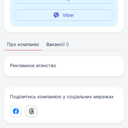
Viber
Про компанію
Вакансії
0
Рекламное агенство
Поділитись компанією у соціальних мережах
Facebook share link
Threads share link