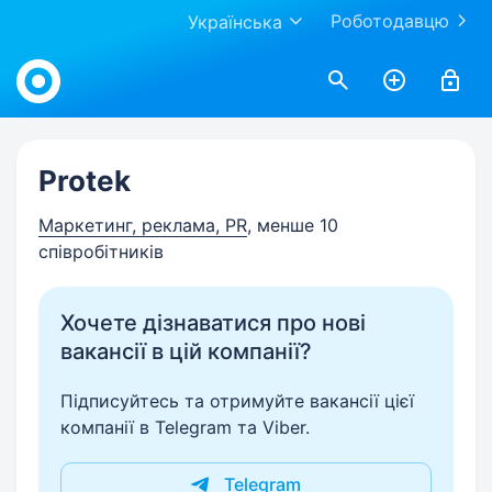
Роботодавцю
Українська
Work.ua
Protek
Маркетинг, реклама, PR
, менше 10
співробітників
Хочете дізнаватися про нові
вакансії в цій компанії?
Підписуйтесь та отримуйте вакансії цієї
компанії в Telegram та Viber.
Telegram