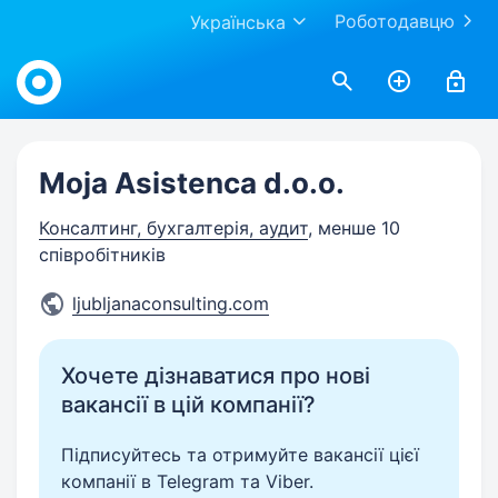
Роботодавцю
Українська
Work.ua
Moja Asistenca d.o.o.
Консалтинг, бухгалтерія, аудит
, менше 10
співробітників
ljubljanaconsulting.com
Хочете дізнаватися про нові
вакансії в цій компанії?
Підписуйтесь та отримуйте вакансії цієї
компанії в Telegram та Viber.