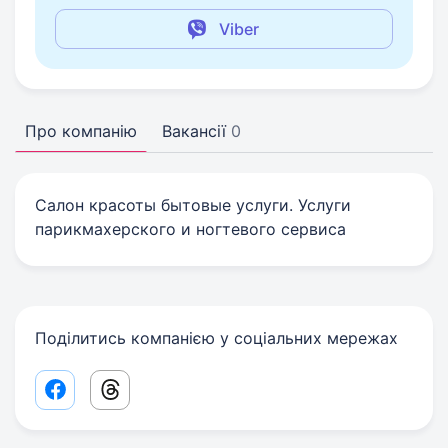
Viber
Про компанію
Вакансії
0
Салон красоты бытовые услуги. Услуги
парикмахерского и ногтевого сервиса
Поділитись компанією у соціальних мережах
Facebook share link
Threads share link