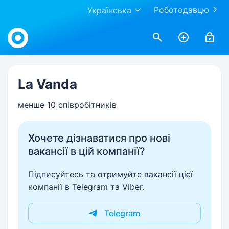
Роботодавцю
Українська
Work.ua
La Vanda
менше 10 співробітників
Хочете дізнаватися про нові
вакансії в цій компанії?
Підписуйтесь та отримуйте вакансії цієї
компанії в Telegram та Viber.
Telegram