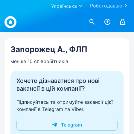
Роботодавцю
Українська
Work.ua
Запорожец А., ФЛП
менше 10 співробітників
Хочете дізнаватися про нові
вакансії в цій компанії?
Підписуйтесь та отримуйте вакансії цієї
компанії в Telegram та Viber.
Telegram