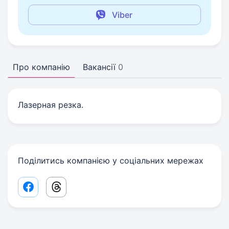
Viber
Про компанію
Вакансії
0
Лазерная резка.
Поділитись компанією у соціальних мережах
Facebook share link
Threads share link