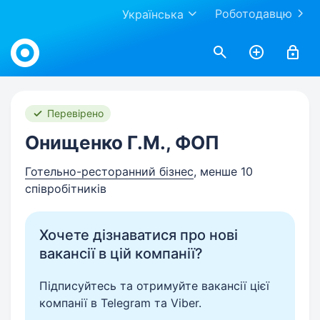
Роботодавцю
Українська
Work.ua
Перевірено
Онищенко Г.М., ФОП
Готельно-ресторанний бізнес
, менше 10
співробітників
Хочете дізнаватися про нові
вакансії в цій компанії?
Підписуйтесь та отримуйте вакансії цієї
компанії в Telegram та Viber.