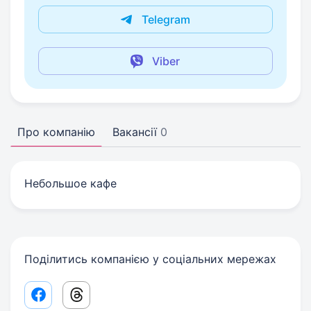
Telegram
Viber
Про компанію
Вакансії
0
Небольшое кафе
Поділитись компанією у соціальних мережах
Facebook share link
Threads share link