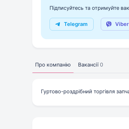
Підписуйтесь та отримуйте вакан
Telegram
Viber
Про компанію
Вакансії
0
Гуртово-роздрібний торгівля запч