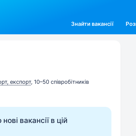
Знайти
вакансії
Роз
орт, експорт
, 10–50 співробітників
нові вакансії в цій