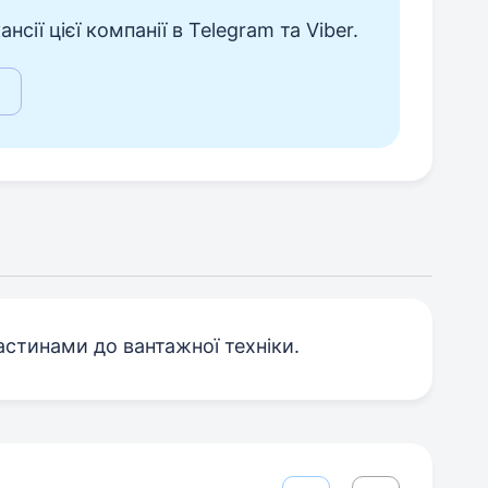
сії цієї компанії в Telegram та Viber.
астинами до вантажної техніки.