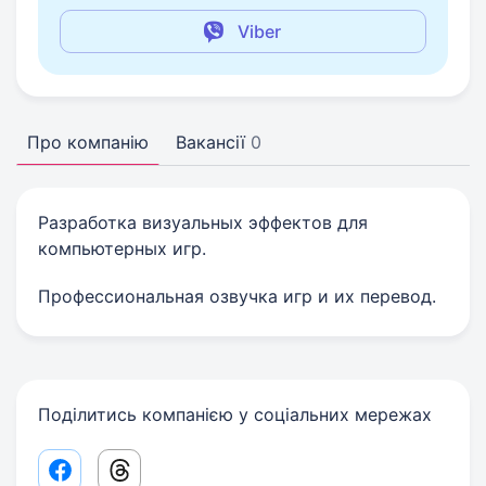
Viber
Про компанію
Вакансії
0
Разработка визуальных эффектов для
компьютерных игр.
Профессиональная озвучка игр и их перевод.
Поділитись компанією у соціальних мережах
Facebook share link
Threads share link