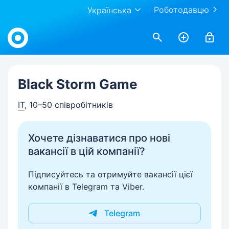
Роботодавцю
Українська
Work.ua
Black Storm Game
IT
, 10–50 співробітників
Хочете дізнаватися про нові
вакансії в цій компанії?
Підписуйтесь та отримуйте вакансії цієї
компанії в Telegram та Viber.
Telegram