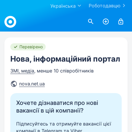
Роботодавцю
Українська
Work.ua
Перевірено
Нова, інформаційний портал
ЗМІ, медіа
, менше 10 співробітників
nova.net.ua
Хочете дізнаватися про нові
вакансії в цій компанії?
Підписуйтесь та отримуйте вакансії цієї
компанії в Telegram та Viber.