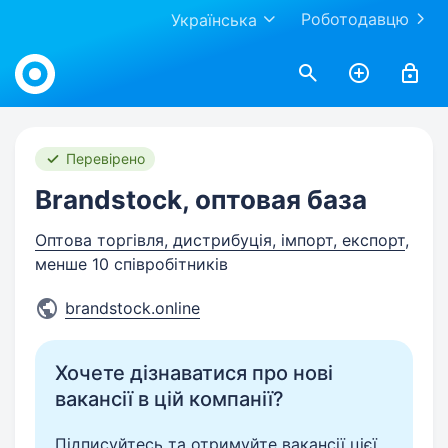
Роботодавцю
Українська
Work.ua
Перевірено
Brandstock, оптовая база
Оптова торгівля, дистрибуція, імпорт, експорт
,
менше 10 співробітників
brandstock.online
Хочете дізнаватися про нові
вакансії в цій компанії?
Підписуйтесь та отримуйте вакансії цієї