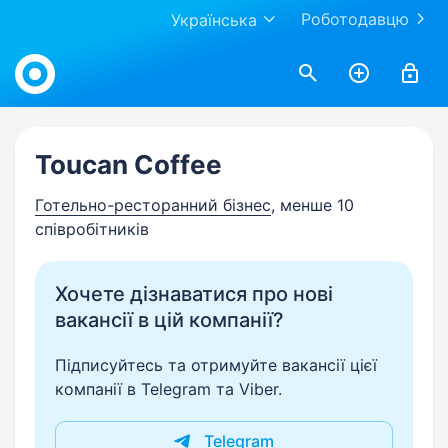
Роботодавцю
Українська
Work.ua
Toucan Coffee
Готельно-ресторанний бізнес
, менше 10
співробітників
Хочете дізнаватися про нові
вакансії в цій компанії?
Підписуйтесь та отримуйте вакансії цієї
компанії в Telegram та Viber.
Telegram