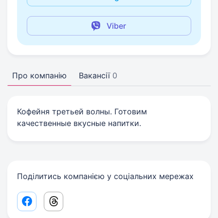
Viber
Про компанію
Вакансії
0
Кофейня третьей волны. Готовим
качественные вкусные напитки.
Поділитись компанією у соціальних мережах
Facebook share link
Threads share link