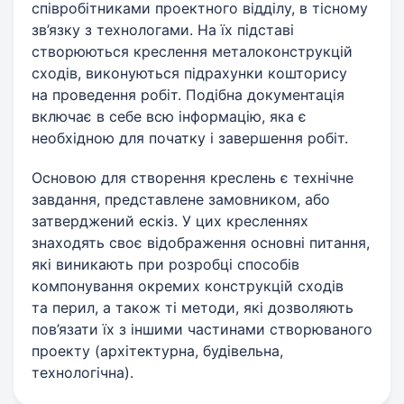
співробітниками проектного відділу, в тісному
зв’язку з технологами. На їх підставі
створюються креслення металоконструкцій
сходів, виконуються підрахунки кошторису
на проведення робіт. Подібна документація
включає в себе всю інформацію, яка є
необхідною для початку і завершення робіт.
Основою для створення креслень є технічне
завдання, представлене замовником, або
затверджений ескіз. У цих кресленнях
знаходять своє відображення основні питання,
які виникають при розробці способів
компонування окремих конструкцій сходів
та перил, а також ті методи, які дозволяють
пов’язати їх з іншими частинами створюваного
проекту (архітектурна, будівельна,
технологічна).