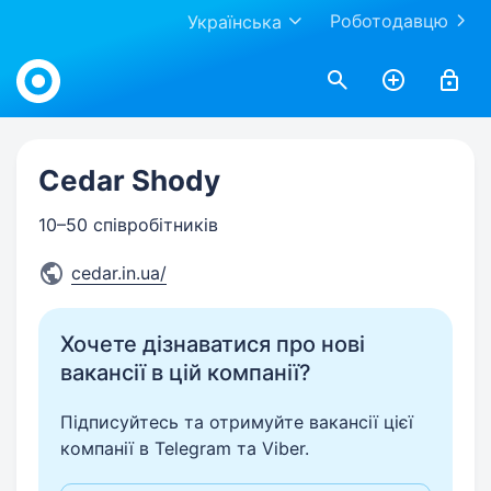
Роботодавцю
Українська
Work.ua
Cedar Shody
10–50 співробітників
cedar.in.ua/
Хочете дізнаватися про нові
вакансії в цій компанії?
Підписуйтесь та отримуйте вакансії цієї
компанії в Telegram та Viber.