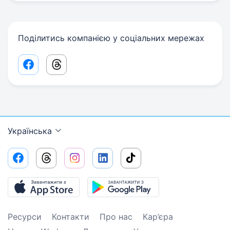
Поділитись компанією у соціальних мережах
Facebook share link
Threads share link
Українська
Ресурси
Контакти
Про нас
Кар’єра