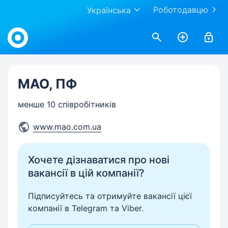
Роботодавцю
Українська
Work.ua
МАО, ПФ
менше 10 співробітників
www.mao.com.ua
Хочете дізнаватися про нові
вакансії в цій компанії?
Підписуйтесь та отримуйте вакансії цієї
компанії в Telegram та Viber.