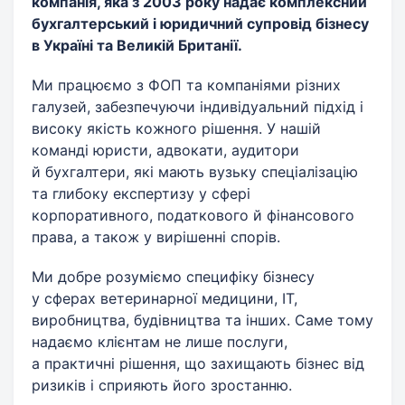
компанія, яка з 2003 року надає комплексний
бухгалтерський і юридичний супровід бізнесу
в Україні та Великій Британії.
Ми працюємо з ФОП та компаніями різних
галузей, забезпечуючи індивідуальний підхід і
високу якість кожного рішення. У нашій
команді юристи, адвокати, аудитори
й бухгалтери, які мають вузьку спеціалізацію
та глибоку експертизу у сфері
корпоративного, податкового й фінансового
права, а також у вирішенні спорів.
Ми добре розуміємо специфіку бізнесу
у сферах ветеринарної медицини, IT,
виробництва, будівництва та інших. Саме тому
надаємо клієнтам не лише послуги,
а практичні рішення, що захищають бізнес від
ризиків і сприяють його зростанню.