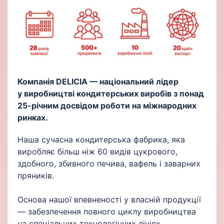
Компанія DELICIA — національний лідер
у виробництві кондитерських виробів з понад
25-річним досвідом роботи на міжнародних
ринках.
Наша сучасна кондитерська фабрика, яка
виробляє більш ніж 60 видів цукрового,
здобного, збивного печива, вафель і заварних
пряників.
Основа нашої впевненості у власній продукції
— забезпечення повного циклу виробництва
на спеціальних технологічних лініях.