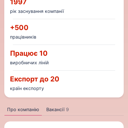
1997
рік заснування компанії
+500
працівників
Працює 10
виробничих ліній
Експорт до 20
країн експорту
Про компанію
Вакансії
9