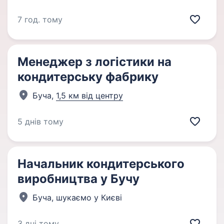
7 год. тому
Менеджер з логістики на
кондитерську фабрику
Буча,
1,5 км від центру
5 днів тому
Начальник кондитерського
виробництва у Бучу
Буча, шукаємо у Києві
3 дні тому