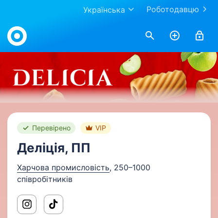
Роботодавцю
Українська
Work.ua
Перевірено
VIP
Деліція, ПП
Харчова промисловість
, 250–1000
співробітників