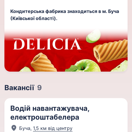
Кондитерська фабрика знаходиться в м. Буча
(Київської області).
Вакансії
9
Водій навантажувача,
електроштабелера
Буча,
1,5 км від центру