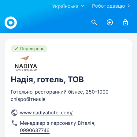
Роботодавцю
Українська
Work.ua
Перевірено
Надія, готель, ТОВ
Готельно-ресторанний бізнес
, 250–1000
співробітників
www.nadiyahotel.com/
Менеджер з персоналу Віталія
,
0990637746