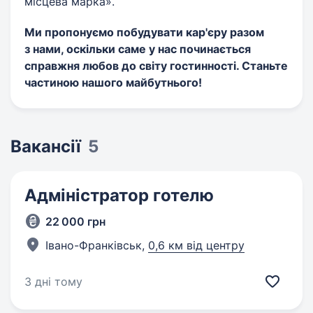
місцева марка».
Ми пропонуємо побудувати кар'єру разом
з нами, оскільки саме у нас починається
справжня любов до світу гостинності. Станьте
частиною нашого майбутнього
!
Вакансії
5
Адміністратор готелю
22 000 грн
Івано-Франківськ,
0,6 км від центру
3 дні тому