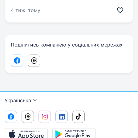
4 тиж. тому
Поділитись компанією у соціальних мережах
Facebook share link
Threads share link
Українська