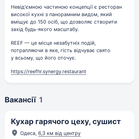
Невід'ємною частиною концепції є ресторан
високої кухні з панорамним видом, який
вміщує до 150 осіб, що дозволяє створити
захід будь-якого масштабу.
REEF — це місце незабутніх подій,
потрапляючи в яке, гість відчуває свято
у всьому, що його оточує.
https://reefhr.synergy.restaurant
Вакансії
1
Кухар гарячого цеху, сушист
Одеса,
6,3 км від центру