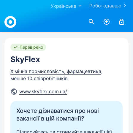
Роботодавцю
Українська
Work.ua
Перевірено
SkyFlex
Хімічна промисловість, фармацевтика
,
менше 10 співробітників
www.skyflex.com.ua/
Хочете дізнаватися про нові
вакансії в цій компанії?
Підписуйтесь та отримуйте вакансії цієї