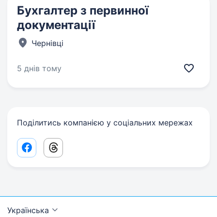
Бухгалтер з первинної
документації
Чернівці
5 днів тому
Поділитись компанією у соціальних мережах
Facebook share link
Threads share link
Українська