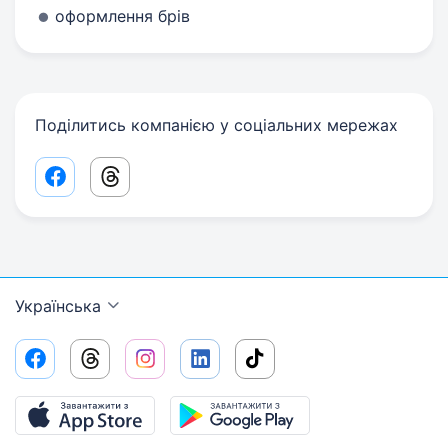
оформлення брів
Поділитись компанією у соціальних мережах
Facebook share link
Threads share link
Українська