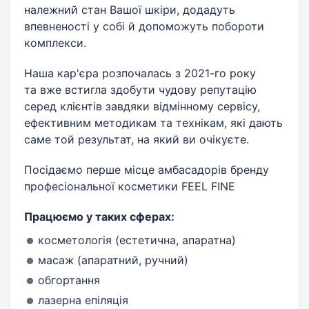
належний стан Вашої шкіри, додадуть
впевненості у собі й допоможуть побороти
комплекси.
Наша кар'єра розпочалась з 2021-го року
та вже встигла здобути чудову репутацію
серед клієнтів завдяки відмінному сервісу,
ефективним методикам та технікам, які дають
саме той результат, на який ви очікуєте.
Посідаємо перше місце амбасадорів бренду
професіональної косметики FEEL FINE
Працюємо у таких сферах:
косметологія (естетична, апаратна)
масаж (апаратний, ручний)
обгортання
лазерна епіляція