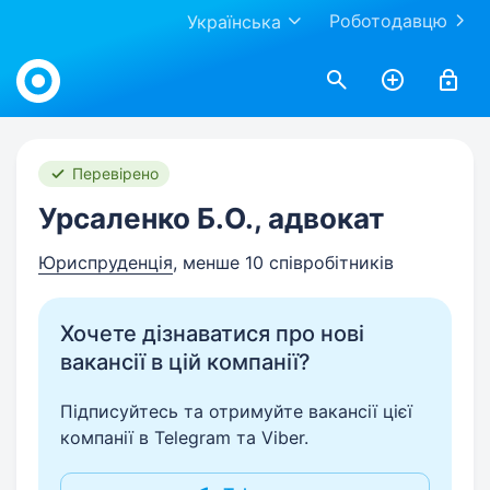
Роботодавцю
Українська
Work.ua
Перевірено
Урсаленко Б.О., адвокат
Юриспруденція
, менше 10 співробітників
Хочете дізнаватися про нові
вакансії в цій компанії?
Підписуйтесь та отримуйте вакансії цієї
компанії в Telegram та Viber.