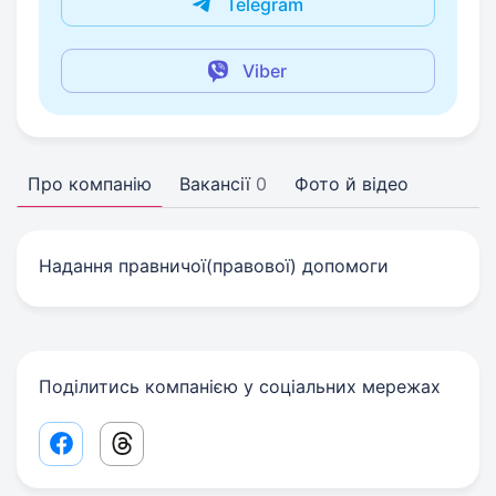
Telegram
Viber
Про компанію
Вакансії
0
Фото й відео
Надання правничої(правової) допомоги
Поділитись компанією у соціальних мережах
Facebook share link
Threads share link