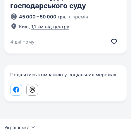
господарського суду
45 000 – 50 000 грн
,
+ премія
Київ,
1,1 км від центру
4 дні тому
Поділитись компанією у соціальних мережах
Facebook share link
Threads share link
Українська