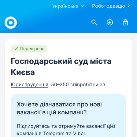
Роботодавцю
Українська
Work.ua
Перевірено
Господарський суд міста
Києва
Юриспруденція
, 50–250 співробітників
Хочете дізнаватися про нові
вакансії в цій компанії?
Підписуйтесь та отримуйте вакансії цієї
компанії в Telegram та Viber.