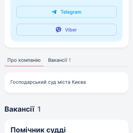
Telegram
Viber
Про компанію
Вакансії
1
Господарський суд міста Києва
Вакансії
1
Помічник судді