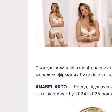
Сьогодні компанія має 4 власних 
мережею фірмових бутиків, яка нал
ANABEL ARTO
— бренд, відзначен
Ukrainian Award у 2024−2025 рок