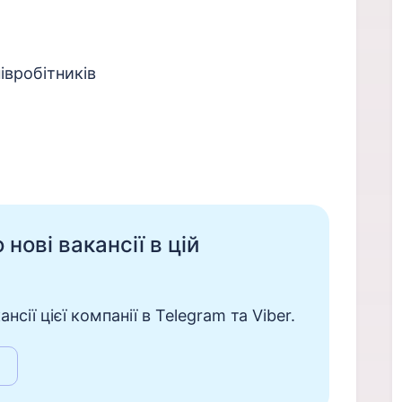
івробітників
нові вакансії в цій
сії цієї компанії в Telegram та Viber.