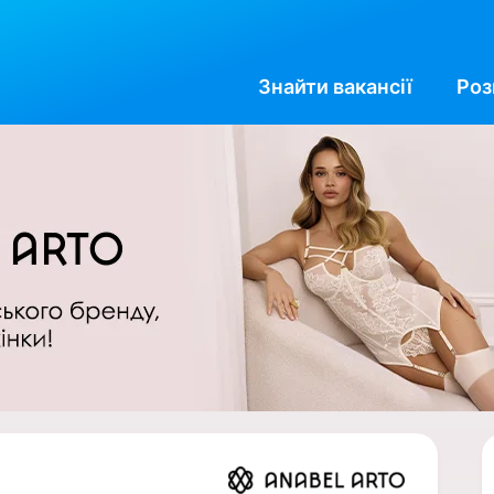
Знайти
вакансії
Роз