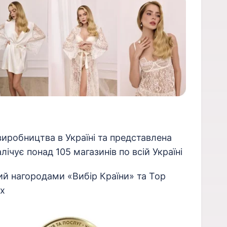
виробництва в Україні та представлена
ічує понад 105 магазинів по всій Україні
ий нагородами «Вибір Країни» та Top
ах