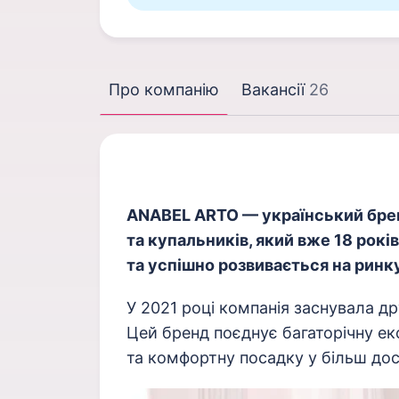
Про компанію
Вакансії
26
ANABEL ARTO — український брен
та купальників, який вже 18 рок
та успішно розвивається на ринку
У 2021 році компанія заснувала 
Цей бренд поєднує багаторічну ек
та комфортну посадку у більш до