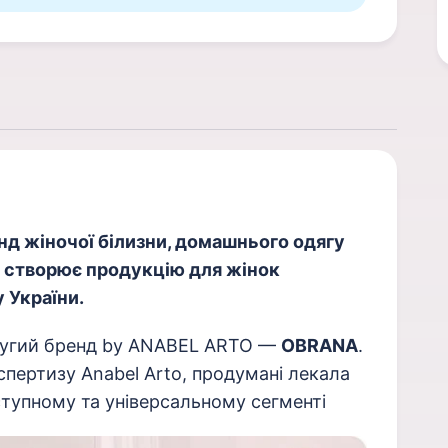
д жіночої білизни, домашнього одягу
ів створює продукцію для жінок
 України.
другий бренд by ANABEL ARTO —
OBRANA
.
спертизу Anabel Arto, продумані лекала
ступному та універсальному сегменті