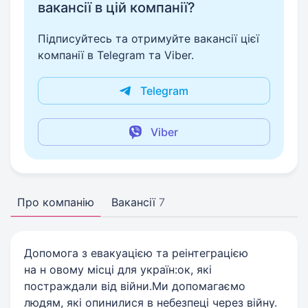
вакансії в цій компанії?
Підписуйтесь та отримуйте вакансії цієї
компанії в Telegram та Viber.
Telegram
Viber
Про компанію
Вакансії
7
Допомога з евакуацією та реінтеграцією
на н овому місці для україн:ок, які
постраждали від війни.Ми допомагаємо
людям, які опинилися в небезпеці через війну.