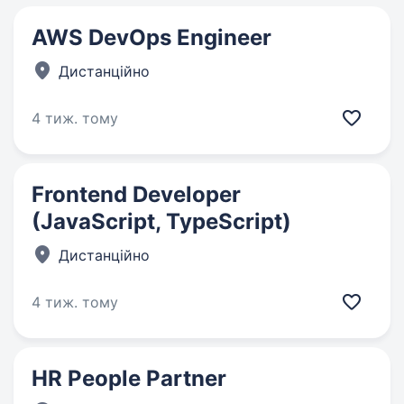
AWS DevOps Engineer
Дистанційно
4 тиж. тому
Frontend Developer
(JavaScript, TypeScript)
Дистанційно
4 тиж. тому
HR People Partner