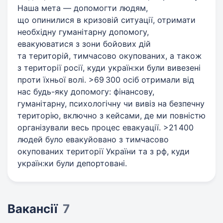
Наша мета — допомогти людям,
що опинилися в кризовій ситуації, отримати
необхідну гуманітарну допомогу,
евакуюватися з зони бойових дій
та територій, тимчасово окупованих, а також
з території росії, куди україн:ки були вивезені
проти їхньої волі. >69 300 осіб отримали вiд
нас будь-яку допомогу: фінансову,
гуманітарну, психологічну чи вивіз на безпечну
територію, включно з кейсами, де ми повністю
організували весь процес евакуації. >21 400
людей було евакуйовано з тимчасово
окупованих території України та з рф, куди
україн:ки були депортовані.
Вакансії
7