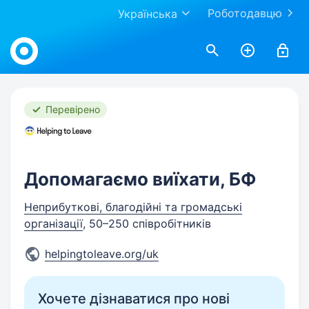
Роботодавцю
Українська
Work.ua
Перевірено
Допомагаємо виїхати, БФ
Неприбуткові, благодійні та громадські
організації
, 50–250 співробітників
helpingtoleave.org/uk
Хочете дізнаватися про нові