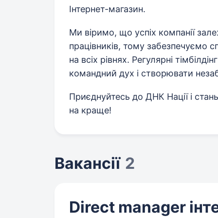
Інтернет-магазин.
Ми віримо, що успіх компанії зал
працівників, тому забезпечуємо с
на всіх рівнях. Регулярні тімбілд
командний дух і створювати незаб
Приєднуйтесь до ДНК Нації і стан
на краще!
Вакансії
2
Direct manager ін