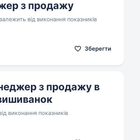
жер з продажу
залежить від виконання показників
Зберегти
енеджер з продажу в
 вишиванок
ід виконання показників