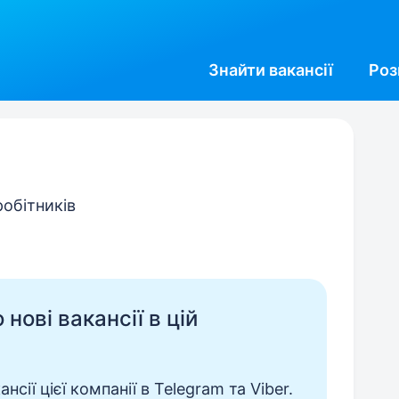
Знайти
вакансії
Роз
робітників
нові вакансії в цій
сії цієї компанії в Telegram та Viber.