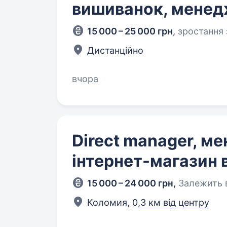
вишиванок, менед
15 000 – 25 000 грн
,
зростання 
Дистанційно
вчора
Direct manager, м
інтернет-магазин
15 000 – 24 000 грн
,
Залежить в
Коломия,
0,3 км від центру