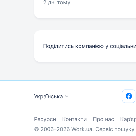
2 дні тому
Поділитись компанією у соціальн
Українська
Ресурси
Контакти
Про нас
Кар’є
© 2006–2026 Work.ua. Сервіс пошуку 