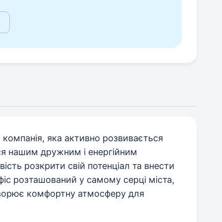
 компанія, яка активно розвивається
ся нашим дружним і енергійним
сть розкрити свій потенціал та внести
офіс розташований у самому серці міста,
творює комфортну атмосферу для