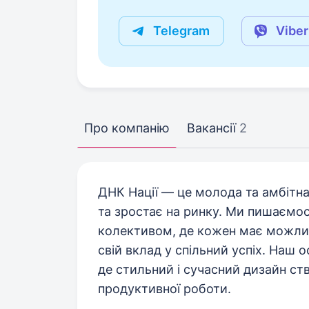
Telegram
Viber
Про компанію
Вакансії
2
ДНК Нації — це молода та амбітна
та зростає на ринку. Ми пишаємо
колективом, де кожен має можливі
свій вклад у спільний успіх. Наш 
де стильний і сучасний дизайн с
продуктивної роботи.