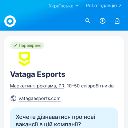
Роботодавцю
Українська
Work.ua
Перевірено
Vataga Esports
Маркетинг, реклама, PR
, 10–50 співробітників
vatagaesports.com
Хочете дізнаватися про нові
вакансії в цій компанії?