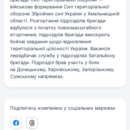
військове формування Сил територіальної
оборони Збройних сил України у Хмельницькій
області. Розгортання підрозділів бригади
відбулося з початку повномасштабного
вторгнення, підрозділи бригади виконують
бойові завдання щодо відновлення
територіальної цілісності України. Вакансія
передбачає службу у підрозділах батальйону
бригади. Підрозділ брав участь у боях
на Донецькому, Харківському, Запорізькому,
Сумському напрямках.
Поділитись компанією у соціальних мережах
Facebook share link
Threads share link