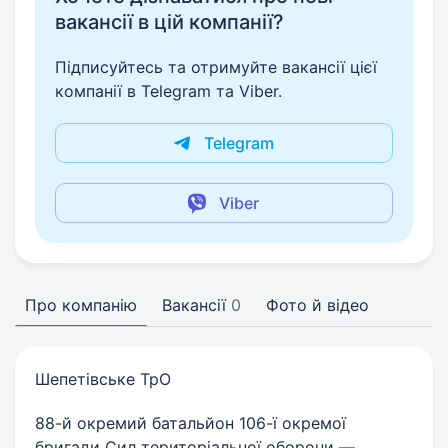
вакансії в цій компанії?
Підписуйтесь та отримуйте вакансії цієї
компанії в Telegram та Viber.
Telegram
Viber
Про компанію
Вакансії
0
Фото й відео
Шепетівське ТрО
88-й окремий батальйон 106-ї окремої
бригади Сил територіальної оборони —