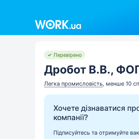
Work.ua
Перевірено
Дробот В.В., ФО
Легка промисловість
, менше 10 сп
Хочете дізнаватися про 
компанії?
Підписуйтесь та отримуйте вакан