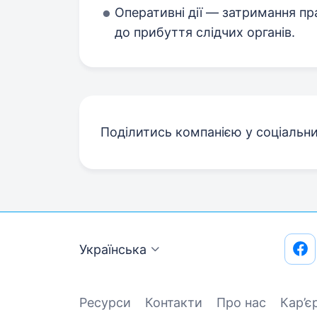
Оперативні дії — затримання пр
до прибуття слідчих органів.
Поділитись компанією у соціальн
Українська
Ресурси
Контакти
Про нас
Кар’є