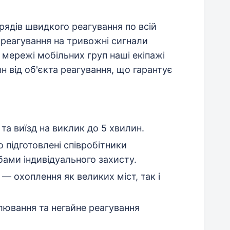
рядів швидкого реагування по всій
 реагування на тривожні сигнали
 мережі мобільних груп наші екіпажі
ин від об'єкта реагування, що гарантує
а виїзд на виклик до 5 хвилин.
підготовлені співробітники
ами індивідуального захисту.
 — охоплення як великих міст, так і
ювання та негайне реагування