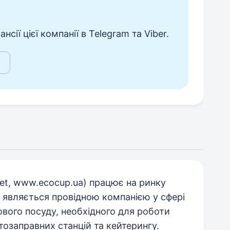
сії цієї компанії в Telegram та Viber.
et, www.ecocup.ua) працює на ринку
а являється провідною компанією у сфері
вого посуду, необхідного для роботи
втозаправних станцій та кейтерингу.