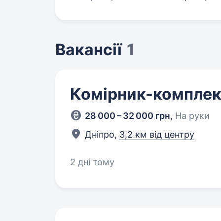
Вакансії
1
Комірник-комплек
28 000 – 32 000 грн
,
На руки
Дніпро,
3,2 км від центру
2 дні тому