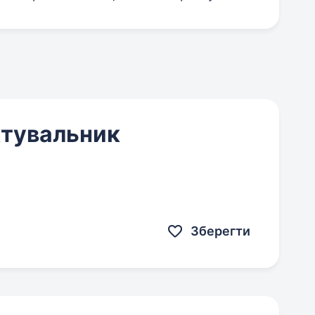
тувальник
Зберегти