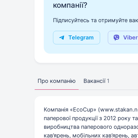
компанії?
Підписуйтесь та отримуйте вакан
Telegram
Viber
Про компанію
Вакансії
1
Компанія «EcoCup» (www.stakan.n
паперової продукції з 2012 року т
виробництва паперового одноразо
кав’ярень, мобільних кав’ярень, а