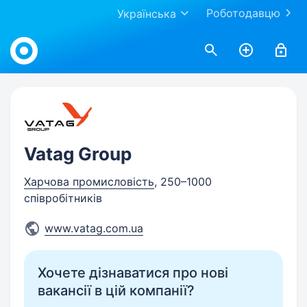
Роботодавцю
Українська
Work.ua
Vatag Group
Харчова промисловість
, 250–1000
співробітників
www.vatag.com.ua
Хочете дізнаватися про нові
вакансії в цій компанії?