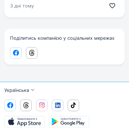
3 дні тому
Поділитись компанією у соціальних мережах
Facebook share link
Threads share link
Українська