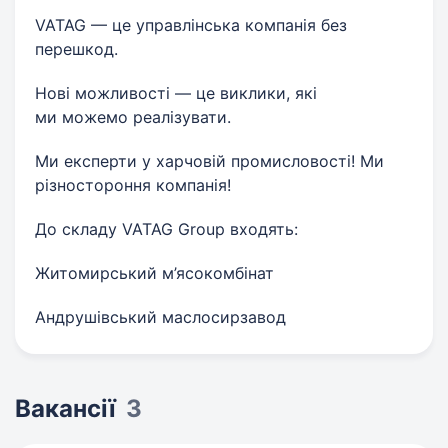
VATAG — це управлінська компанія без
перешкод.
Нові можливості — це виклики, які
ми можемо реалізувати.
Ми експерти у харчовій промисловості! Ми
різностороння компанія!
До складу VATAG Group входять:
Житомирський м’ясокомбінат
Андрушівський маслосирзавод
Вакансії
3