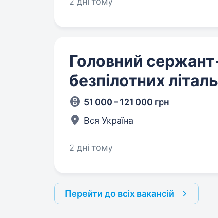
2 дні тому
Головний сержант
безпілотних літаль
51 000 – 121 000 грн
Вся Україна
2 дні тому
Перейти до всіх вакансій