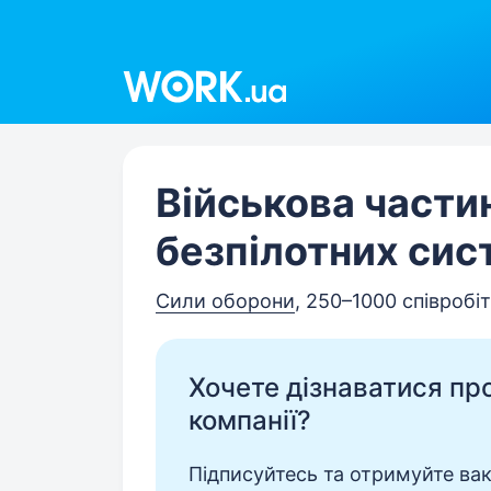
Work.ua
Військова части
безпілотних сис
Сили оборони
, 250–1000 співробі
Хочете дізнаватися про 
компанії?
Підписуйтесь та отримуйте вакан