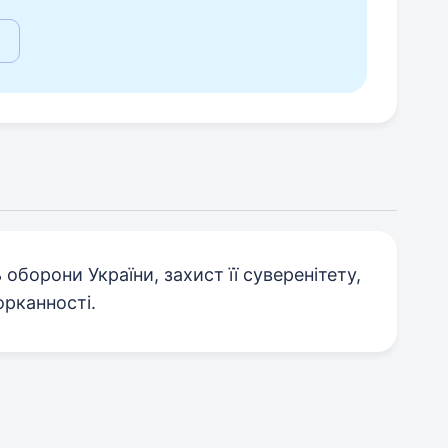
 оборони України, захист її суверенітету,
орканності.