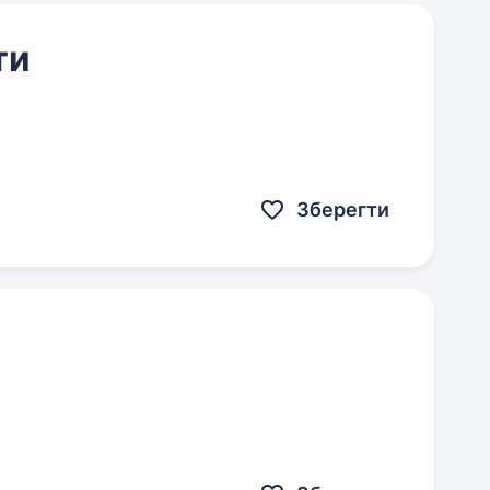
ти
Зберегти