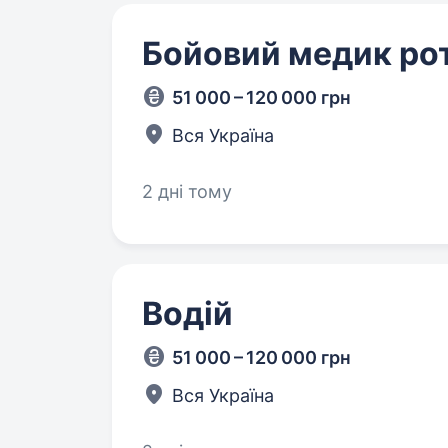
Бойовий медик ро
51 000 – 120 000 грн
Вся Україна
2 дні тому
Водій
51 000 – 120 000 грн
Вся Україна