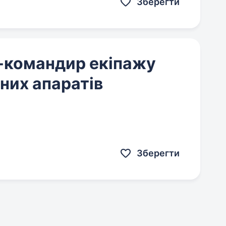
Зберегти
-командир екіпажу
них апаратів
Зберегти