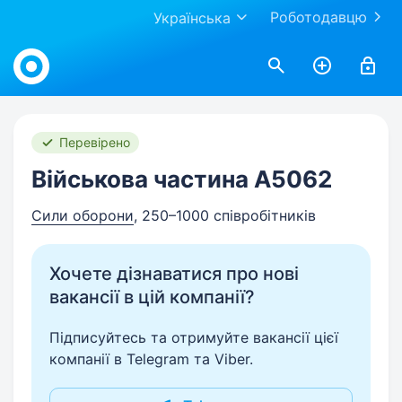
Роботодавцю
Українська
Work.ua
Перевірено
Військова частина А5062
Сили оборони
, 250–1000 співробітників
Хочете дізнаватися про нові
вакансії в цій компанії?
Підписуйтесь та отримуйте вакансії цієї
компанії в Telegram та Viber.