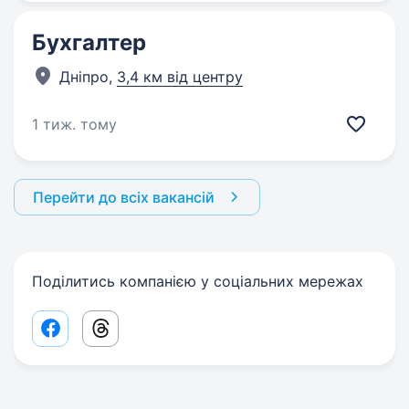
Бухгалтер
Дніпро,
3,4 км від центру
1 тиж. тому
Перейти до всіх вакансій
Поділитись компанією у соціальних мережах
Facebook share link
Threads share link