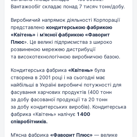
Вантажообіг складає понад 7 тисяч тонн/добу.
Виробничий напрямок діяльності Корпорації
представлено
кондитерською фабрикою
«Квітень»
і
м’ясної фабрикою «Фаворит
Плюс
». Це великі підприємства з широко
розвиненою мережею дистрибуції
та високотехнологічною виробничою базою.
Кондитерська фабрика
«Квітень»
була
створена в 2001 році і на сьогодні має
найбільші в Україні виробничі потужності для
фасування харчових продуктів (400 тонн
за добу фасованої продукції та 20 тонн
за добу кондитерських виробів). Кондитерська
фабрика «Квітень» налічує
1 400
співробітників.
М’ясна фабрика
«Фаворит Плюс»
— велике