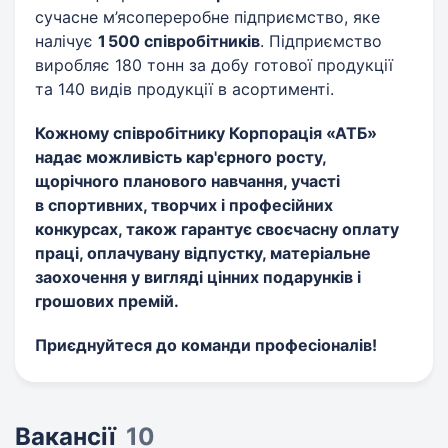
сучасне м’ясопереробне підприємство, яке
налічує
1 500 співробітників
. Підприємство
виробляє 180 тонн за добу готової продукції
та 140 видів продукції в асортименті.
Кожному співробітнику Корпорація «АТБ»
надає можливість кар'єрного росту,
щорічного планового навчання, участі
в спортивних, творчих і професійних
конкурсах,
також
гарантує своєчасну оплату
праці, оплачувану відпустку, матеріальне
заохочення у вигляді цінних подарунків і
грошових премій.
Приєднуйтеся до команди професіоналів!
Вакансії
10