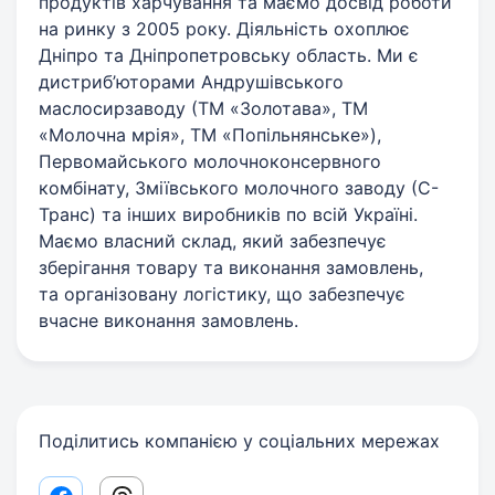
продуктів харчування та маємо досвід роботи
на ринку з 2005 року. Діяльність охоплює
Дніпро та Дніпропетровську область. Ми є
дистриб’юторами Андрушівського
маслосирзаводу (ТМ «Золотава», ТМ
«Молочна мрія», ТМ «Попільнянське»),
Первомайського молочноконсервного
комбінату, Зміївського молочного заводу (С-
Транс) та інших виробників по всій Україні.
Маємо власний склад, який забезпечує
зберігання товару та виконання замовлень,
та організовану логістику, що забезпечує
вчасне виконання замовлень.
Поділитись компанією у соціальних мережах