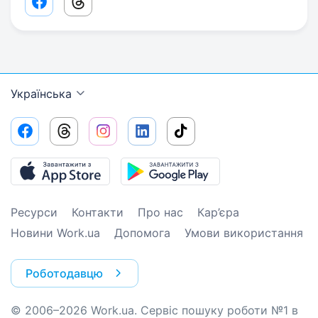
Facebook share link
Threads share link
Українська
Ресурси
Контакти
Про нас
Кар’єра
Новини Work.ua
Допомога
Умови використання
Роботодавцю
© 2006–2026 Work.ua. Сервіс пошуку роботи №1 в