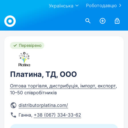
Роботодавцю
Українська
Work.ua
Перевірено
Платина, ТД, ООО
Оптова торгівля, дистрибуція, імпорт, експорт
,
10–50 співробітників
distributorplatina.com/
Ганна
,
+38 (067) 334-33-62