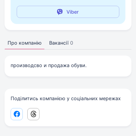
Viber
Про компанію
Вакансії
0
производсво и продажа обуви.
Поділитись компанією у соціальних мережах
Facebook share link
Threads share link