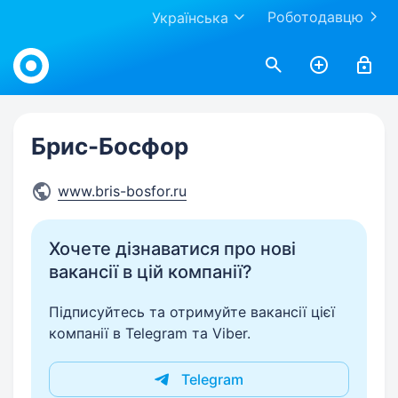
Роботодавцю
Українська
Work.ua
Брис-Босфор
www.bris-bosfor.ru
Хочете дізнаватися про нові
вакансії в цій компанії?
Підписуйтесь та отримуйте вакансії цієї
компанії в Telegram та Viber.
Telegram