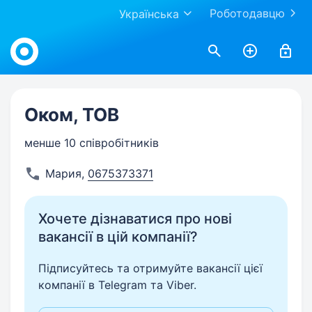
Роботодавцю
Українська
Work.ua
Оком, ТОВ
менше 10 співробітників
Мария
,
0675373371
Хочете дізнаватися про нові
вакансії в цій компанії?
Підписуйтесь та отримуйте вакансії цієї
компанії в Telegram та Viber.