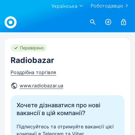
Роботодавцю
Українська
Work.ua
Перевірено
Radiobazar
Роздрібна торгівля
www.radiobazar.ua
Хочете дізнаватися про нові
вакансії в цій компанії?
Підписуйтесь та отримуйте вакансії цієї
компанії в Telegram та Viber.