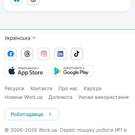
Facebook share link
Threads share link
Українська
Ресурси
Контакти
Про нас
Кар’єра
Новини Work.ua
Допомога
Умови використання
Роботодавцю
© 2006–2026 Work.ua. Сервіс пошуку роботи №1 в