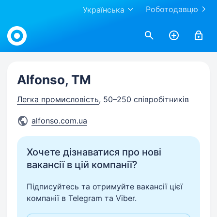
Роботодавцю
Українська
Work.ua
Alfonso, ТМ
Легка промисловість
, 50–250 співробітників
alfonso.com.ua
Хочете дізнаватися про нові
вакансії в цій компанії?
Підписуйтесь та отримуйте вакансії цієї
компанії в Telegram та Viber.