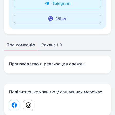
Telegram
Viber
Про компанію
Вакансії
0
Производство и реализация одежды
Поділитись компанією у соціальних мережах
Facebook share link
Threads share link