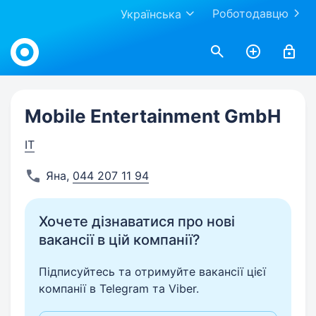
Роботодавцю
Українська
Work.ua
Mobile Entertainment GmbH
IT
Яна
,
044 207 11 94
Хочете дізнаватися про нові
вакансії в цій компанії?
Підписуйтесь та отримуйте вакансії цієї
компанії в Telegram та Viber.