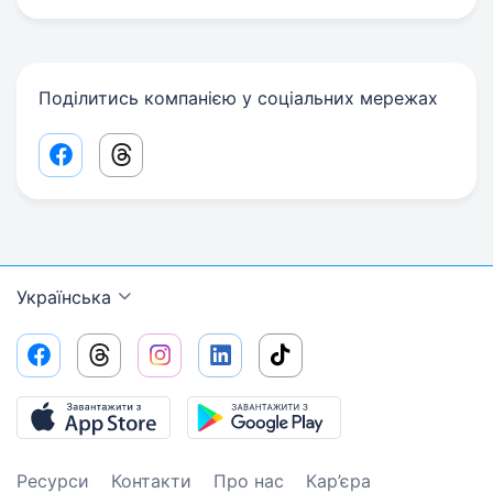
Поділитись компанією у соціальних мережах
Facebook share link
Threads share link
Українська
Ресурси
Контакти
Про нас
Кар’єра