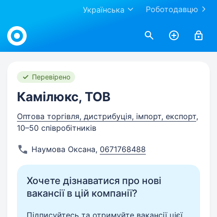
Роботодавцю
Українська
Work.ua
Перевірено
Камілюкс, ТОВ
Оптова торгівля, дистрибуція, імпорт, експорт
,
10–50 співробітників
Наумова Оксана
,
0671768488
Хочете дізнаватися про нові
вакансії в цій компанії?
Підписуйтесь та отримуйте вакансії цієї