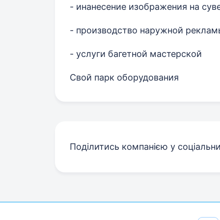
- инанесение изображения на су
- производство наружной реклам
- услуги багетной мастерской
Свой парк оборудования
Поділитись компанією у соціальн