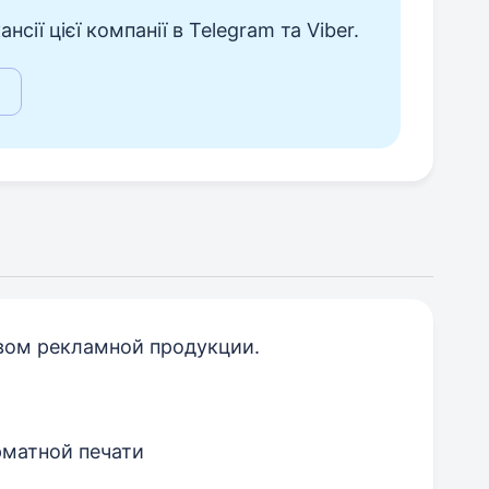
сії цієї компанії в Telegram та Viber.
вом рекламной продукции.
рматной печати