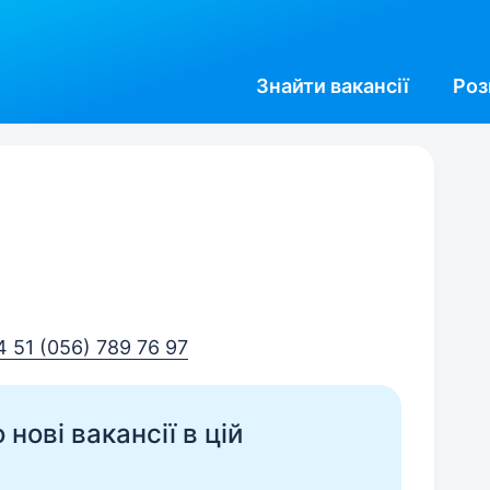
Знайти
вакансії
Роз
4 51 (056) 789 76 97
нові вакансії в цій