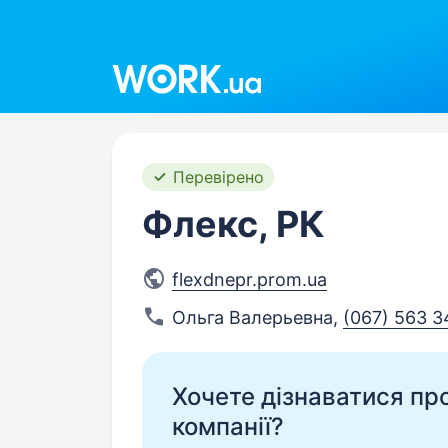
Work.ua
Перевірено
Флекс, РК
flexdnepr.prom.ua
Ольга Валерьевна
,
(067) 563 3
Хочете дізнаватися про 
компанії?