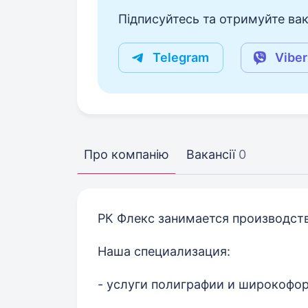
Підписуйтесь та отримуйте вакан
Telegram
Viber
Про компанію
Вакансії
0
РК Флекс занимается производст
Наша специализация:
- услуги полиграфии и широкофо