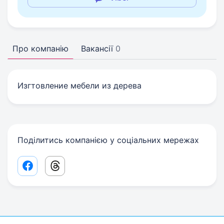
Про компанію
Вакансії
0
Изгтовление мебели из дерева
Поділитись компанією у соціальних мережах
Facebook share link
Threads share link