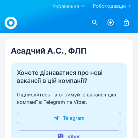
Роботодавцю
Українська
Work.ua
Асадчий А.С., ФЛП
Хочете дізнаватися про нові
вакансії в цій компанії?
Підписуйтесь та отримуйте вакансії цієї
компанії в Telegram та Viber.
Telegram
Viber