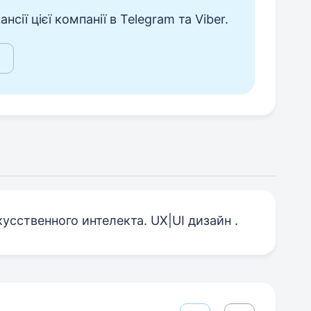
сії цієї компанії в Telegram та Viber.
усственного интелекта. UX|UI дизайн .