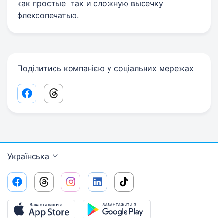
как простые так и сложную высечку
флексопечатью.
Поділитись компанією у соціальних мережах
Facebook share link
Threads share link
Українська