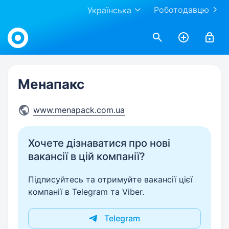
Роботодавцю
Українська
Work.ua
Менапакс
www.menapack.com.ua
Хочете дізнаватися про нові
вакансії в цій компанії?
Підписуйтесь та отримуйте вакансії цієї
компанії в Telegram та Viber.
Telegram