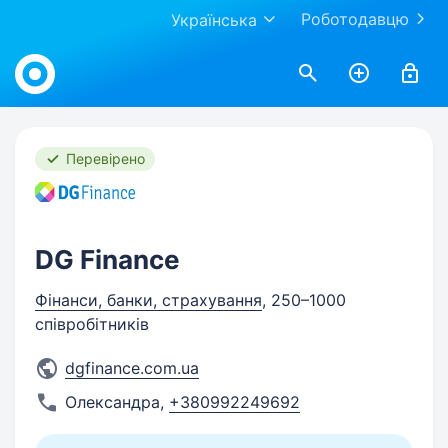
Роботодавцю
Українська
Work.ua
Перевірено
DG Finance
Фінанси, банки, страхування
, 250–1000
співробітників
dgfinance.com.ua
Олександра
,
+380992249692