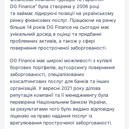
DG Finance" була створена у 2006 році
та займає лідируючі позиції на українському
ринку фінансових послуг. Працюючи на ринку
більше 14 років DG Finance на сьогодні має
унікальний досвід в оцінці та придбанні
проблемних активів, а також у сфері
повернення простроченої заборгованості.
DG Finance має широкі можливості з купівлі
боргових портфелів, аутсорсингу повернення
заборгованості, спеціалізованих
консалтингових послуг для банків та інших
організацій. У вересні 2021 року ділова
репутація компанії та її менеджменту була
перевірена Національним банком України,
за результатами чого було видано відповідну
ліцензію на право надання послуг із
врегулювання простроченої заборгованості.