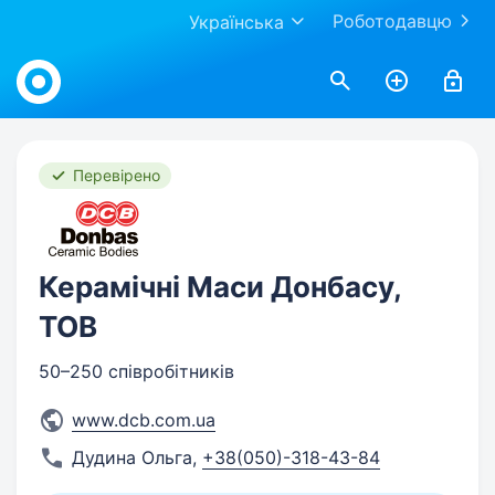
Роботодавцю
Українська
Work.ua
Перевірено
Керамічні Маси Донбасу,
ТОВ
50–250 співробітників
www.dcb.com.ua
Дудина Ольга
,
+38(050)-318-43-84