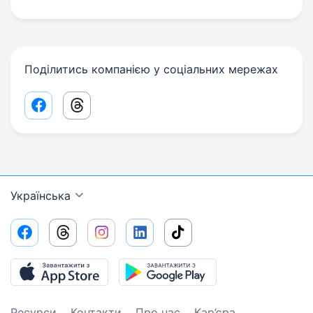
Поділитись компанією у соціальних мережах
Facebook share link
Threads share link
Українська
Ресурси
Контакти
Про нас
Кар’єра