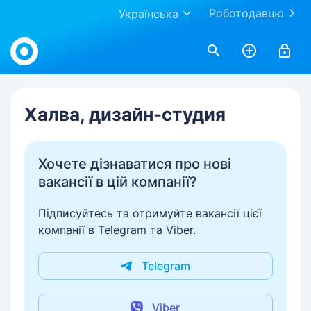
Роботодавцю
Українська
Work.ua
Халва, дизайн-студия
Хочете дізнаватися про нові
вакансії в цій компанії?
Підписуйтесь та отримуйте вакансії цієї
компанії в Telegram та Viber.
Telegram
Viber