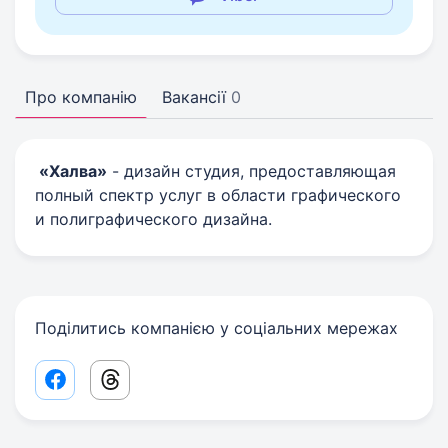
Про компанію
Вакансії
0
«Халва»
- дизайн студия, предоставляющая
полный спектр услуг в области графического
и полиграфического дизайна.
Поділитись компанією у соціальних мережах
Facebook share link
Threads share link