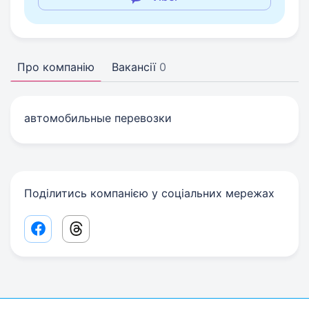
Про компанію
Вакансії
0
автомобильные перевозки
Поділитись компанією у соціальних мережах
Facebook share link
Threads share link