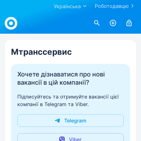
Роботодавцю
Українська
Work.ua
Мтранссервис
Хочете дізнаватися про нові
вакансії в цій компанії?
Підписуйтесь та отримуйте вакансії цієї
компанії в Telegram та Viber.
Telegram
Viber